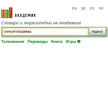
EN
DE
ES
FR
academic.ru
Словари и энциклопедии на Академике
Найти!
Толкования
Переводы
Книги
Игры ⚽